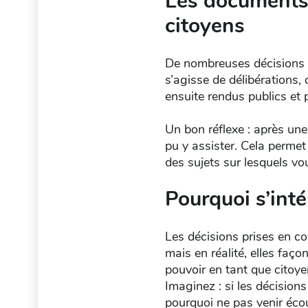
Les documents 
citoyens
De nombreuses décisions p
s’agisse de délibérations
ensuite rendus publics et 
Un bon réflexe : après un
pu y assister. Cela perme
des sujets sur lesquels vou
Pourquoi s’int
Les décisions prises en co
mais en réalité, elles faç
pouvoir en tant que citoye
Imaginez : si les décisions
pourquoi ne pas venir éco