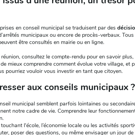
issus d’une réunion, un trésor p
rises en conseil municipal se traduisent par des
décisio
, d’arrêtés municipaux ou encore de procès-verbaux. Tou
peuvent être consultés en mairie ou en ligne.
e réunion, consultez le compte-rendu pour en savoir plus
t de mieux comprendre comment évolue votre village, et 
s pourriez vouloir vous investir en tant que citoyen.
éresser aux conseils municipaux ?
nseil municipal semblent parfois lointaines ou secondair
onnent notre cadre de vie. Comprendre leur fonctionnement,
n.
 touchant l'école, l’économie locale ou les activités spor
uter, poser des questions, ou même envisager un jour de