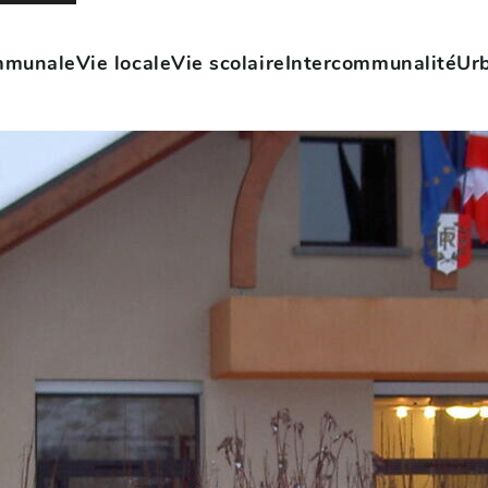
mmunale
Vie locale
Vie scolaire
Intercommunalité
Ur