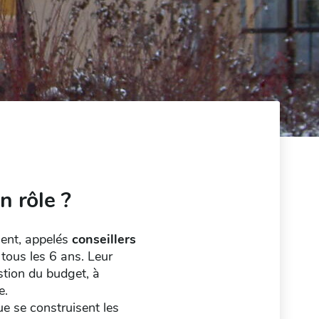
n rôle ?
ent, appelés
conseillers
 tous les 6 ans. Leur
stion du budget, à
e.
ue se construisent les