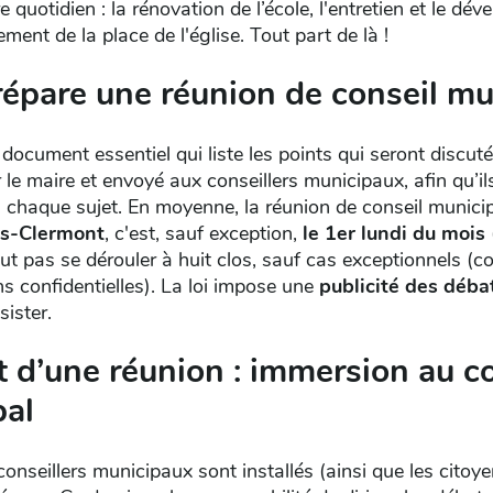
e quotidien : la rénovation de l’école, l'entretien et le d
ent de la place de l'église. Tout part de là !
pare une réunion de conseil mun
 document essentiel qui liste les points qui seront discut
r le maire et envoyé aux conseillers municipaux, afin qu’i
 à chaque sujet. En moyenne, la réunion de conseil municip
s-Clermont
, c'est, sauf exception,
le 1er lundi du mois
eut pas se dérouler à huit clos, sauf cas exceptionnels 
s confidentielles). La loi impose une
publicité des déba
sister.
 d’une réunion : immersion au c
pal
 conseillers municipaux sont installés (ainsi que les citoy