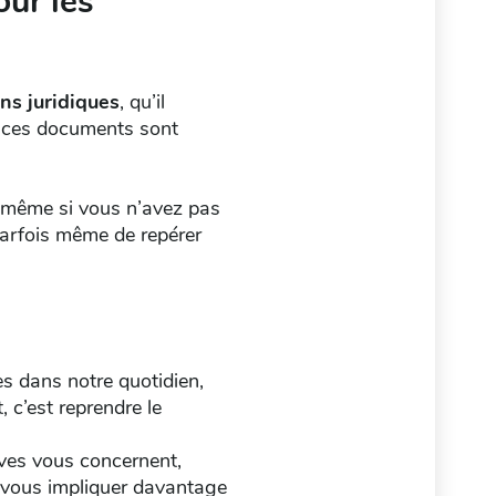
our les
ns juridiques
, qu’il
s ces documents sont
, même si vous n’avez pas
parfois même de repérer
es dans notre quotidien,
 c’est reprendre le
tives vous concernent,
 vous impliquer davantage