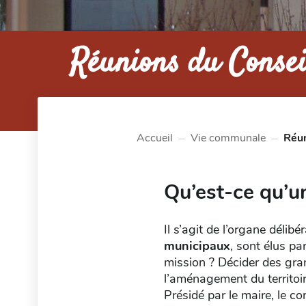
Réunions du Consei
Accueil
Vie communale
Réun
Qu’est-ce qu’un
Il s’agit de l’organe déli
municipaux
, sont élus pa
mission ? Décider des gran
l’aménagement du territoire
Présidé par le maire, le co