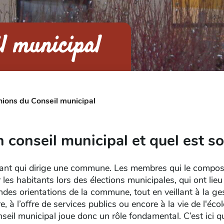
l municipal
ions du Conseil municipal
 conseil municipal et quel est so
bérant qui dirige une commune. Les membres qui le compos
r les habitants lors des élections municipales, qui ont lieu
des orientations de la commune, tout en veillant à la ge
, à l’offre de services publics ou encore à la vie de l'écol
nseil municipal joue donc un rôle fondamental. C’est ici q