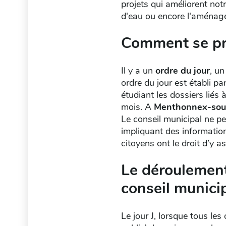
projets qui améliorent notr
d'eau ou encore l'aménagem
Comment se pré
Il y a un
ordre du jour
, un
ordre du jour est établi pa
étudiant les dossiers liés
mois. A
Menthonnex-sou
Le conseil municipal ne p
impliquant des information
citoyens ont le droit d’y as
Le déroulement
conseil munici
Le jour J, lorsque tous les