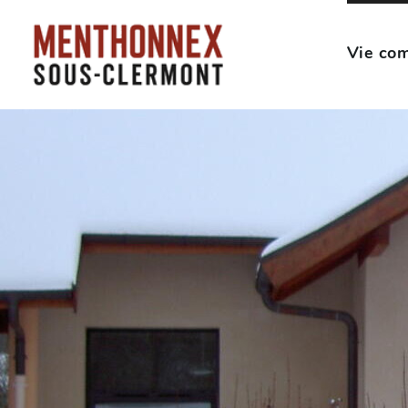
Vie co