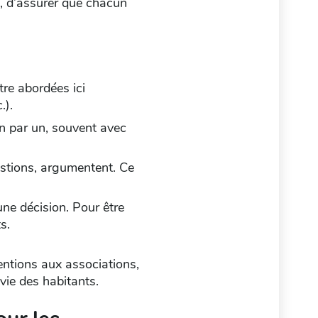
ts, d’assurer que chacun
tre abordées ici
.).
 un par un, souvent avec
estions, argumentent. Ce
une décision. Pour être
s.
entions aux associations,
 vie des habitants.