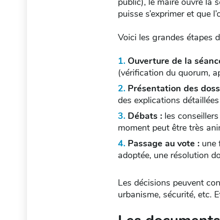
public), le maire ouvre la 
puisse s’exprimer et que l’
Voici les grandes étapes d
Ouverture de la séance
(vérification du quorum, 
Présentation des dossi
des explications détaillées
Débats :
les conseiller
moment peut être très ani
Passage au vote :
une 
adoptée, une résolution doi
Les décisions peuvent conc
urbanisme, sécurité, etc. E